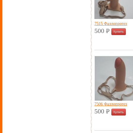
7515 Фаллопротез
500
P
УБ.
7506 Фаллопротез
500
P
УБ.