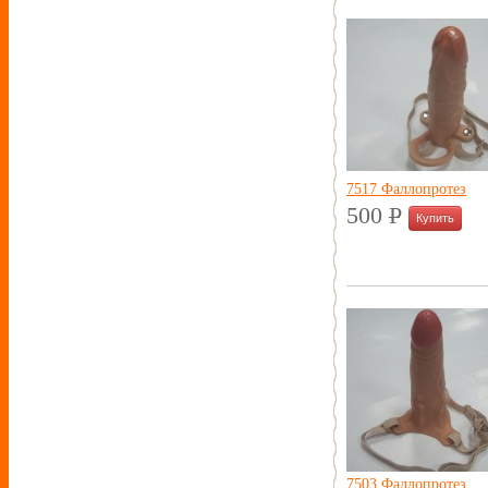
7517 Фаллопротез
500
P
УБ.
7503 Фаллопротез