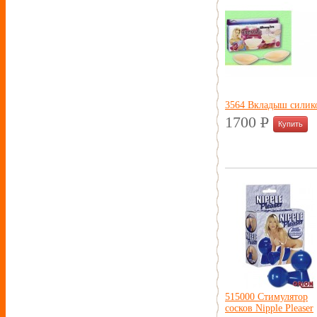
3564 Вкладыш силик
1700
P
УБ.
515000 Стимулятор
сосков Nipple Pleaser