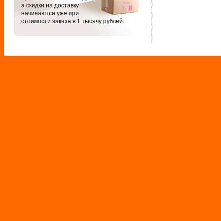
а скидки на доставку
начинаются уже при
стоимости заказа в 1 тысячу рублей.