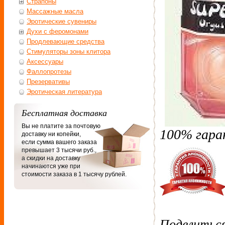
Страпоны
Массажные масла
Эротические сувениры
Духи с феромонами
Продлевающие средства
Стимуляторы зоны клитора
Аксессуары
Фаллопротезы
Презервативы
Эротическая литература
Бесплатная доставка
Вы не платите за почтовую
100% гара
доставку ни копейки,
если сумма вашего заказа
превышает 3 тысячи руб.,
а скидки на доставку
начинаются уже при
стоимости заказа в 1 тысячу рублей.
Поделитьс