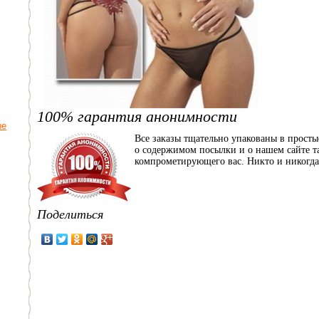
100% гарантия анонимности
ые
Все заказы тщательно упакованы в прост
о содержимом посылки и о нашем сайте та
компрометирующего вас. Никто и никогда 
Поделиться