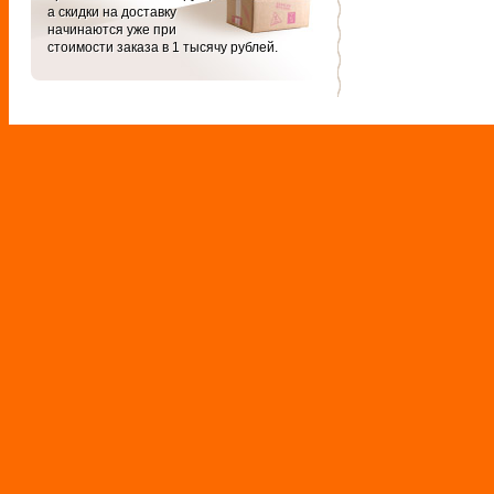
а скидки на доставку
начинаются уже при
стоимости заказа в 1 тысячу рублей.