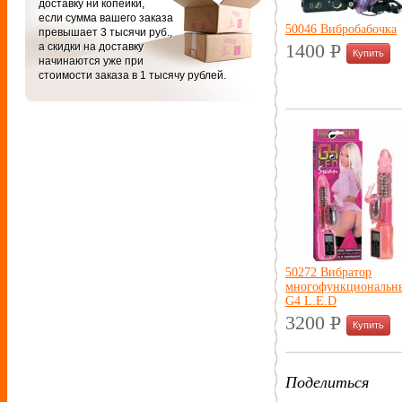
доставку ни копейки,
если сумма вашего заказа
50046 Вибробабочка
превышает 3 тысячи руб.,
а скидки на доставку
1400
P
начинаются уже при
УБ.
стоимости заказа в 1 тысячу рублей.
50272 Вибратор
многофункциональн
G4 L.E.D
3200
P
УБ.
Поделиться