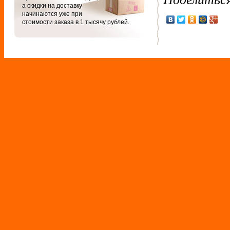
а скидки на доставку
начинаются уже при
стоимости заказа в 1 тысячу рублей.