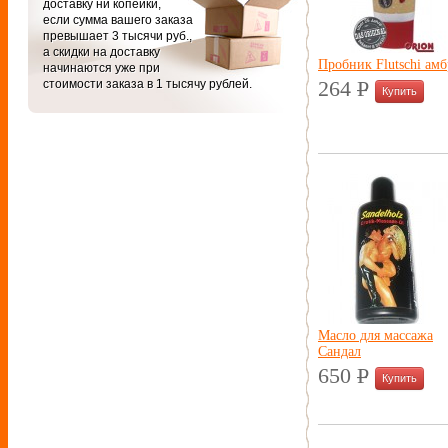
доставку ни копейки,
если сумма вашего заказа
превышает 3 тысячи руб.,
а скидки на доставку
Пробник Flutschi амб
начинаются уже при
стоимости заказа в 1 тысячу рублей.
264
P
УБ.
Масло для массажа
Сандал
650
P
УБ.