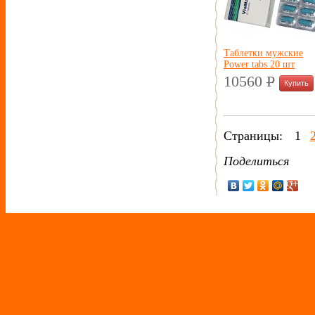
Таблетки мужские
Power tabs 20 шт
10560
P
УБ.
Страницы:
1
Поделиться