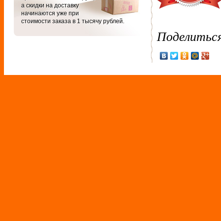
а скидки на доставку
начинаются уже при
стоимости заказа в 1 тысячу рублей.
Поделитьс